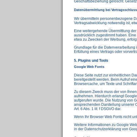
Geschäftsbeziehung gelöscht. Gesetzl
Datenübermittlung bei Vertragsschluss 
Wir übermitteln personenbezogene Da
Vertragsabwicklung notwendig ist, etw
Eine weitergehende Übermittlung der 
ausdrücklich zugestimmt haben. Eine 
etwa zu Zwecken der Werbung, erfolgt
Grundlage für die Datenverarbeitung is
Erfüllung eines Vertrags oder vorvert
5. Plugins und Tools
Google Web Fonts
Diese Seite nutzt zur einheitlichen D
bereitgestellt werden. Beim Aufruf ein
Browsercache, um Texte und Schriftar
Zu diesem Zweck muss der von Ihnen
aufnehmen. Hierdurch erlangt Google 
aufgerufen wurde. Die Nutzung von Go
ansprechenden Darstellung unserer Onl
Art. 6 Abs. 1 lit. f DSGVO dar.
Wenn Ihr Browser Web Fonts nicht unte
Weitere Informationen zu Google Web 
in der Datenschutzerklärung von Goo