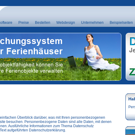
oftware
Preise
Bestellen
Webdesign
Unternehmen
Beispielseiten
Ha
Per
einfachen Überblick darüber, was mit Ihren personenbezogenen
site besuchen. Personenbezogene Daten sind alle Daten, mit denen
können. Ausführliche Informationen zum Thema Datenschutz
Text aufgeführten Datenschutzerklärung.