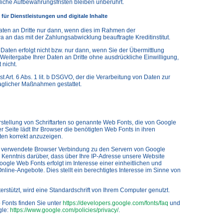
iche Aufbewahrungsfristen bleiben unberührt.
für Dienstleistungen und digitale Inhalte
ten an Dritte nur dann, wenn dies im Rahmen der
a an das mit der Zahlungsabwicklung beauftragte Kreditinstitut.
Daten erfolgt nicht bzw. nur dann, wenn Sie der Übermittlung
Weitergabe Ihrer Daten an Dritte ohne ausdrückliche Einwilligung,
 nicht.
t Art. 6 Abs. 1 lit. b DSGVO, der die Verarbeitung von Daten zur
raglicher Maßnahmen gestattet.
arstellung von Schriftarten so genannte Web Fonts, die von Google
er Seite lädt Ihr Browser die benötigten Web Fonts in ihren
ten korrekt anzuzeigen.
 verwendete Browser Verbindung zu den Servern von Google
Kenntnis darüber, dass über Ihre IP-Adresse unsere Website
ogle Web Fonts erfolgt im Interesse einer einheitlichen und
ine-Angebote. Dies stellt ein berechtigtes Interesse im Sinne von
rstützt, wird eine Standardschrift von Ihrem Computer genutzt.
Fonts finden Sie unter
https://developers.google.com/fonts/faq
und
gle:
https://www.google.com/policies/privacy/
.