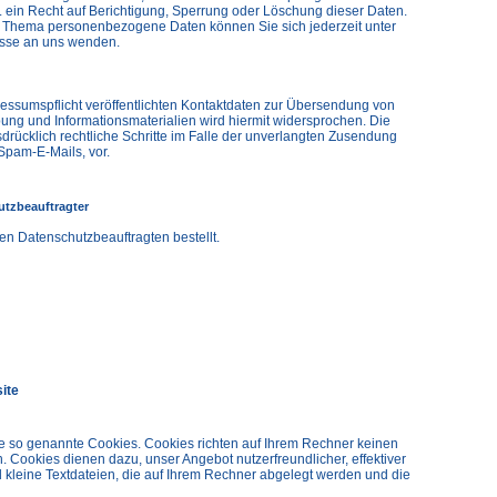
 ein Recht auf Berichtigung, Sperrung oder Löschung dieser Daten.
 Thema personenbezogene Daten können Sie sich jederzeit unter
sse an uns wenden.
ssumspflicht veröffentlichten Kontaktdaten zur Übersendung von
ung und Informationsmaterialien wird hiermit widersprochen. Die
sdrücklich rechtliche Schritte im Falle der unverlangten Zusendung
Spam-E-Mails, vor.
utzbeauftragter
n Datenschutzbeauftragten bestellt.
ite
se so genannte Cookies. Cookies richten auf Ihrem Rechner keinen
 Cookies dienen dazu, unser Angebot nutzerfreundlicher, effektiver
 kleine Textdateien, die auf Ihrem Rechner abgelegt werden und die