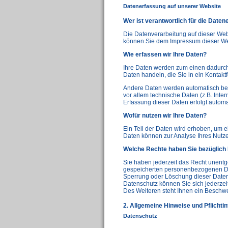
Datenerfassung auf unserer Website
Wer ist verantwortlich für die Date
Die Datenverarbeitung auf dieser Web
können Sie dem Impressum dieser W
Wie erfassen wir Ihre Daten?
Ihre Daten werden zum einen dadurch 
Daten handeln, die Sie in ein Kontakt
Andere Daten werden automatisch bei
vor allem technische Daten (z.B. Inter
Erfassung dieser Daten erfolgt automa
Wofür nutzen wir Ihre Daten?
Ein Teil der Daten wird erhoben, um e
Daten können zur Analyse Ihres Nutz
Welche Rechte haben Sie bezüglich 
Sie haben jederzeit das Recht unentge
gespeicherten personenbezogenen Dat
Sperrung oder Löschung dieser Daten
Datenschutz können Sie sich jederze
Des Weiteren steht Ihnen ein Beschwe
2. Allgemeine Hinweise und Pflichti
Datenschutz