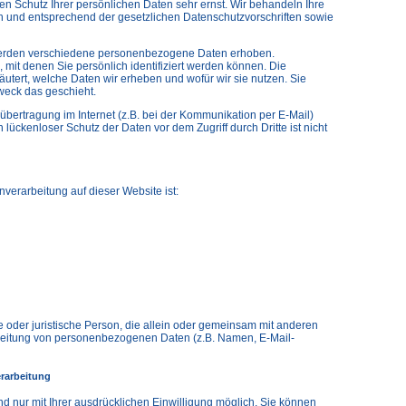
en Schutz Ihrer persönlichen Daten sehr ernst. Wir behandeln Ihre
 und entsprechend der gesetzlichen Datenschutzvorschriften sowie
erden verschiedene personenbezogene Daten erhoben.
it denen Sie persönlich identifiziert werden können. Die
utert, welche Daten wir erheben und wofür wir sie nutzen. Sie
weck das geschieht.
übertragung im Internet (z.B. bei der Kommunikation per E-Mail)
lückenloser Schutz der Daten vor dem Zugriff durch Dritte ist nicht
enverarbeitung auf dieser Website ist:
che oder juristische Person, die allein oder gemeinsam mit anderen
rbeitung von personenbezogenen Daten (z.B. Namen, E-Mail-
erarbeitung
d nur mit Ihrer ausdrücklichen Einwilligung möglich. Sie können