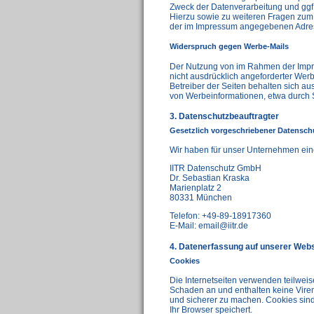
Zweck der Datenverarbeitung und ggf.
Hierzu sowie zu weiteren Fragen zum
der im Impressum angegebenen Adre
Widerspruch gegen Werbe-Mails
Der Nutzung von im Rahmen der Impre
nicht ausdrücklich angeforderter Werb
Betreiber der Seiten behalten sich au
von Werbeinformationen, etwa durch 
3. Datenschutzbeauftragter
Gesetzlich vorgeschriebener Datensch
Wir haben für unser Unternehmen eine
IITR Datenschutz GmbH
Dr. Sebastian Kraska
Marienplatz 2
80331 München
Telefon: +49-89-18917360
E-Mail: email@iitr.de
4. Datenerfassung auf unserer Webs
Cookies
Die Internetseiten verwenden teilwei
Schaden an und enthalten keine Viren.
und sicherer zu machen. Cookies sind
Ihr Browser speichert.