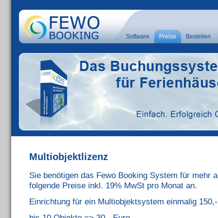
Software
Preise
Bestellen
Multiobjektlizenz
Sie benötigen das Fewo Booking System für mehr al
folgende Preise inkl. 19% MwSt pro Monat an.
Einrichtung für ein Multiobjektsystem einmalig 150,
bis 10 Objekte => 30,- Euro