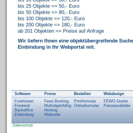
bis 25 Objekte => 50,- Euro
bis 50 Objekte => 80,- Euro
bis 100 Objekte => 120,- Euro
bis 200 Objekte => 180,- Euro
ab 201 Objekten => Preise auf Anfrage
Wir liefern Ihnen eine objektübergreifende Suche
Einbindung in Ihr Webportal mit.
Software
Preise
Bestellen
Webdesign
Funktionen
Fewo Booking
Printformular
FEWO-Starter
Frontend
Multiobjektfähig
Onlineformular
Panoramabilder
Backoffice
Hosting
Einbindung
Webseite
Datenschutz