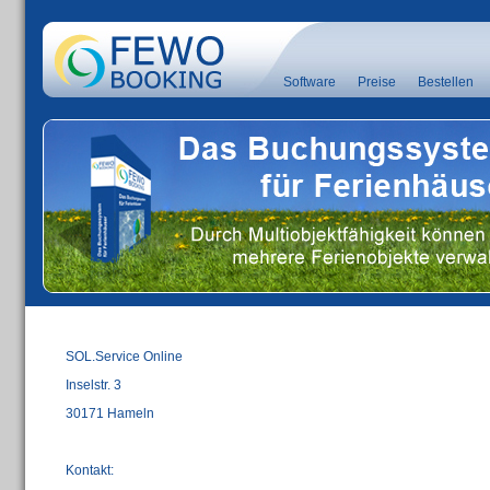
Software
Preise
Bestellen
SOL.Service Online
Inselstr. 3
30171 Hameln
Kontakt: