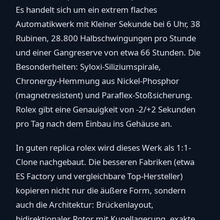
Es handelt sich um ein extrem flaches
Automatikwerk mit Kleiner Sekunde bei 6 Uhr, 38
Rubinen, 28.800 Halbschwingungen pro Stunde
und einer Gangreserve von etwa 66 Stunden. Die
Besonderheiten: Syloxi-Siliziumspirale,
Chronergy-Hemmung aus Nickel-Phosphor
(magnetresistent) und Paraflex-Stoßsicherung.
Rolex gibt eine Genauigkeit von -2/+2 Sekunden
pro Tag nach dem Einbau ins Gehäuse an.
In guten replica rolex wird dieses Werk als 1:1-
Clone nachgebaut. Die besseren Fabriken (etwa
ES Factory und vergleichbare Top-Hersteller)
kopieren nicht nur die äußere Form, sondern
auch die Architektur: Brückenlayout,
bidirektionaler Rotor mit Kugellagerung, exakte