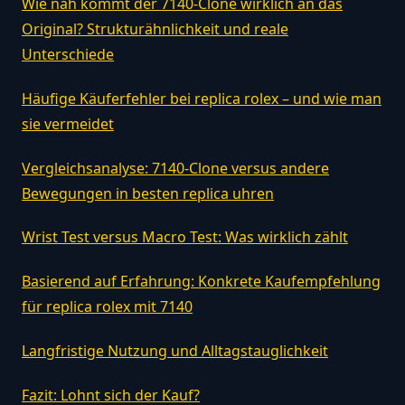
Wie nah kommt der 7140-Clone wirklich an das
Original? Strukturähnlichkeit und reale
Unterschiede
Häufige Käuferfehler bei replica rolex – und wie man
sie vermeidet
Vergleichsanalyse: 7140-Clone versus andere
Bewegungen in besten replica uhren
Wrist Test versus Macro Test: Was wirklich zählt
Basierend auf Erfahrung: Konkrete Kaufempfehlung
für replica rolex mit 7140
Langfristige Nutzung und Alltagstauglichkeit
Fazit: Lohnt sich der Kauf?