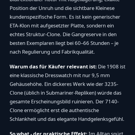
Position der Unruh und die sichtbare Kleinese
kundenspezifische Form. Es ist kein generischer
ETA-Klon mit aufgesetzter Platte, sondern ein
echtes Struktur-Clone. Die Gangreserve in den
besten Exemplaren liegt bei 60–66 Stunden – je
nach Regulierung und Fabrikqualität.
Warum das für Käufer relevant ist:
Die 1908 ist
eine klassische Dresswatch mit nur 9,5 mm
Gehäusehöhe. Ein dickeres Werk wie der 3235-
Clone (üblich in Submariner-Repliken) würde das
gesamte Erscheinungsbild ruinieren. Der 7140-
Clone ermöglicht erst die authentische
Schlankheit und das elegante Handgelenksgefühl.
So what - der praktische Effekt:
Im Alltag spürt