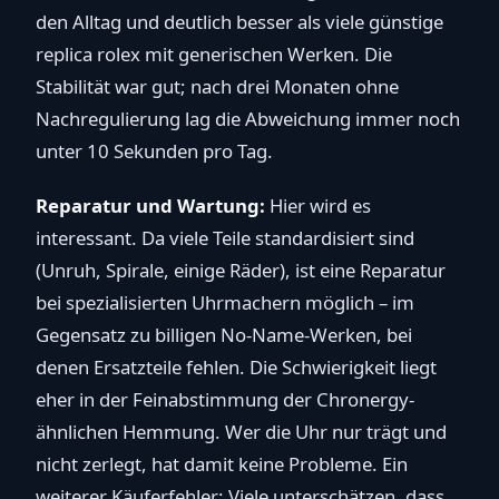
den Alltag und deutlich besser als viele günstige
replica rolex mit generischen Werken. Die
Stabilität war gut; nach drei Monaten ohne
Nachregulierung lag die Abweichung immer noch
unter 10 Sekunden pro Tag.
Reparatur und Wartung:
Hier wird es
interessant. Da viele Teile standardisiert sind
(Unruh, Spirale, einige Räder), ist eine Reparatur
bei spezialisierten Uhrmachern möglich – im
Gegensatz zu billigen No-Name-Werken, bei
denen Ersatzteile fehlen. Die Schwierigkeit liegt
eher in der Feinabstimmung der Chronergy-
ähnlichen Hemmung. Wer die Uhr nur trägt und
nicht zerlegt, hat damit keine Probleme. Ein
weiterer Käuferfehler: Viele unterschätzen, dass