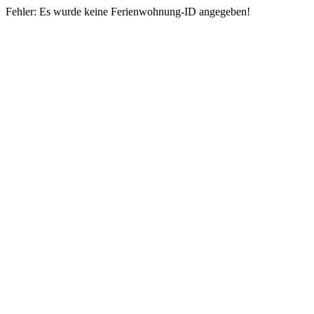
Fehler: Es wurde keine Ferienwohnung-ID angegeben!